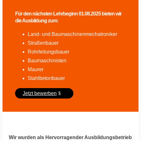
Für den nächsten Lehrbeginn 01.08.2025 bieten wir
die Ausbildung zum:
Land- und Baumaschinenmechatroniker
Straßenbauer
Rohrleitungsbauer
Baumaschinisten
Maurer
Stahlbetonbauer
Jetzt bewerben
Wir wurden als Hervorragender Ausbildungsbetrieb