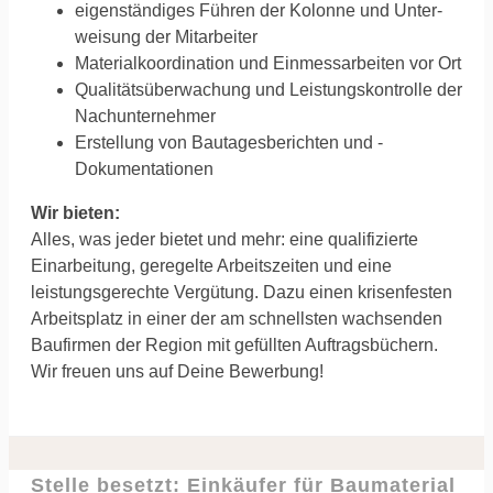
eigenständiges Führen der Kolonne und Unter­
weisung der Mitarbeiter
Material­koordi­nation und Einmessarbeiten vor Ort
Qualitätsüber­wachung und Leistungs­kon­trolle der
Nachunternehmer
Erstellung von Bautages­berichten und -
Dokumen­tationen
Wir bieten:
Alles, was jeder bietet und mehr: eine qualifizierte
Einarbeitung, geregelte Arbeitszeiten und eine
leistungsgerechte Vergütung. Dazu einen krisenfesten
Arbeitsplatz in einer der am schnellsten wachsenden
Baufirmen der Region mit gefüllten Auftragsbüchern.
Wir freuen uns auf Deine Bewerbung!
Stelle besetzt: Einkäufer für Baumaterial