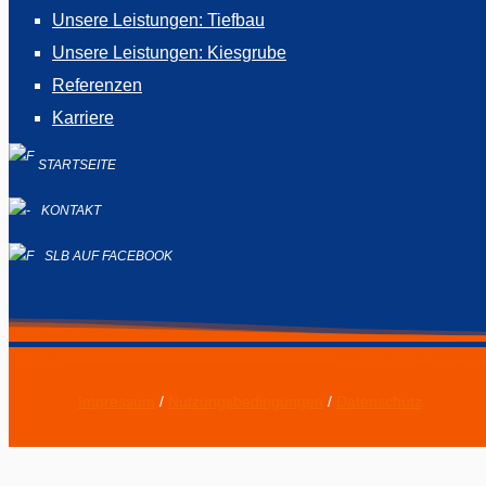
Unsere Leistungen: Tiefbau
Unsere Leistungen: Kiesgrube
Referenzen
Karriere
STARTSEITE
KONTAKT
SLB AUF FACEBOOK
Impressum
/
Nutzungsbedingungen
/
Datenschutz