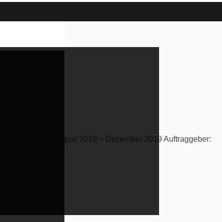
ke. Projektzeit: August 2019 – Dezember 2019 Auftraggeber: